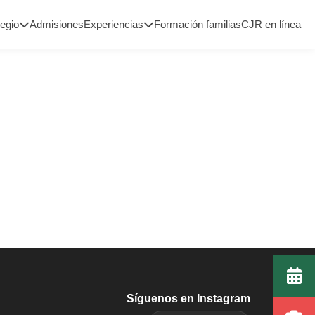
legio
Admisiones
Experiencias
Formación familias
CJR en línea
Síguenos en Instagram