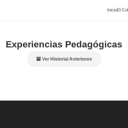
Inicio
El Co
Experiencias Pedagógicas
Ver Historial Anteriores