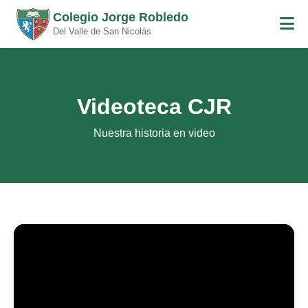
Colegio Jorge Robledo
Del Valle de San Nicolás
Videoteca CJR
Nuestra historia en video